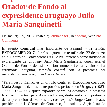
Orador de Fondo al
expresidente uruguayo Julio
María Sanguinetti
On January 15, 2018
,
Posted by
elvimabhel
,
In
noticias
,
With
No
Comments
El evento comercial más importante de Panamá y la región,
EXPOCOMER 2017, abrirá sus puertas este miércoles 22 de marzo
en el Centro de Convenciones ATLAPA, teniendo como invitado al
expresidente de Uruguay, Julio María Sanguinetti, quien será el
Orador de Fondo de esta versión número treinta y cinco. La
ceremonia inaugural, también contará con la presencia del
mandatario panameño, Juan Carlos Varela.
“Para nuestro gremio, es un orgullo contar en Expocomer con Julio
María Sanguinetti, presidente por dos periodos en Uruguay (1985-
1990, 1995-2000), quien expondrá sobre los desafíos que presenta
la situación actual para América Latina, destacando la importancia
de la promoción de valores cívicos, expresó Jorge García Icaza,
presidente de la Cámara de Comercio, Industrias y Agricultura de