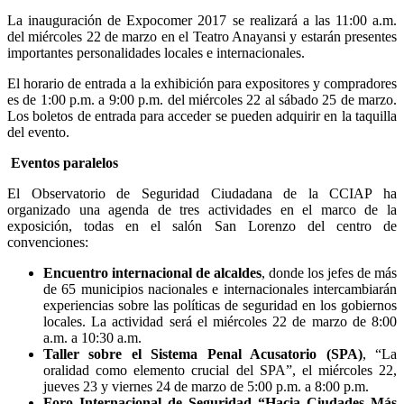
La inauguración de Expocomer 2017 se realizará a las 11:00 a.m.
del miércoles 22 de marzo en el Teatro Anayansi y estarán presentes
importantes personalidades locales e internacionales.
El horario de entrada a la exhibición para expositores y compradores
es de 1:00 p.m. a 9:00 p.m. del miércoles 22 al sábado 25 de marzo.
Los boletos de entrada para acceder se pueden adquirir en la taquilla
del evento.
Eventos paralelos
El Observatorio de Seguridad Ciudadana de la CCIAP ha
organizado una agenda de tres actividades en el marco de la
exposición, todas en el salón San Lorenzo del centro de
convenciones:
Encuentro internacional de alcaldes
, donde los jefes de más
de 65 municipios nacionales e internacionales intercambiarán
experiencias sobre las políticas de seguridad en los gobiernos
locales. La actividad será el miércoles 22 de marzo de 8:00
a.m. a 10:30 a.m.
Taller sobre el Sistema Penal Acusatorio (SPA)
, “La
oralidad como elemento crucial del SPA”, el miércoles 22,
jueves 23 y viernes 24 de marzo de 5:00 p.m. a 8:00 p.m.
Foro Internacional de Seguridad “Hacia Ciudades Más