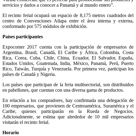
servicios y darlos a conocer a Panamá y al mundo entero”.
El recinto ferial ocupará un espacio de 8,175 metros cuadrados del
centro de Convenciones Atlapa entre el área interna y externa,
conformado por 575 módulos de exhibición.
Países participantes
Expocomer 2017 cuenta con la participación de empresarios de
Argentina, Brasil, Canadá, El Caribe y África, Colombia, Costa
Rica, Corea, Cuba, Chile, China, Ecuador, El Salvador, España,
Estados Unidos, Guatemala, India, México, Panamá, Perú, Puerto
Rico, Taiwán, Turquía y Venezuela. Por primera vez, participan los
países de Canadá y Nigeria.
Los países que participan de la feria multisectorial, son distribuidos
en pabellones, que cuentan con una diversa gama de productos.
En relación a los compradores, hay confirmada una delegación de
100 empresarios, que provienen de Centroamérica, Suramérica y el
Caribe, quienes participarán en la Rueda de Negocios.
Adicionalmente, se estima que alrededor de 10 mil empresarios
visitarán el recinto ferial.
Horario