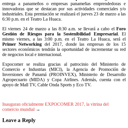
entrega a panameños o empresas panameñas emprendedoras e
innovadoras que se destacan por sus actividades comerciales y/o
industriales. Esta premiación se realizará el jueves 23 de marzo a las
6:30 p.m. en el Teatro La Huaca.
El viernes 24 de marzo a las 8:30 a.m. se llevará a cabo el
Foro
Gestión de Riesgos para la Sostenibilidad Empresarial
. El
mismo viernes, a las 3:00 p.m. en el Teatro La Huaca, será el
Primer Networking
del 2017, donde las empresas de los 15
sectores económicos tendrán la oportunidad de incrementar su red
de negocios local e internacional.
Expocomer se realiza gracias al patrocinio del Ministerio de
Comercio e Industrias (MICI), la Agencia de Promoción de
Inversiones de Panamá (PROINVEX), Ministerio de Desarrollo
Agropecuario (MIDA) y Copa Airlines. Además, cuenta con el
apoyo de Mall TV, Cable Onda Sports y Eco TV.
Inauguran oficialmente EXPOCOMER 2017, la vitrina del
comercio mundial
→
Leave a Reply