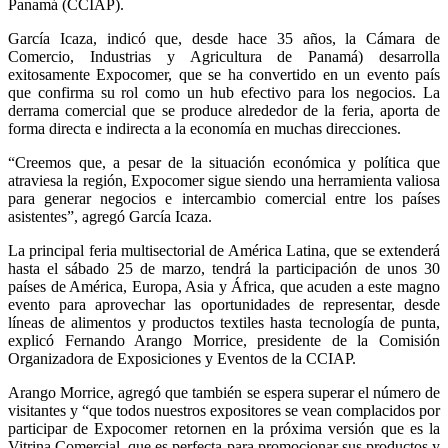
Panamá (CCIAP).
García Icaza, indicó que, desde hace 35 años, la Cámara de
Comercio, Industrias y Agricultura de Panamá) desarrolla
exitosamente Expocomer, que se ha convertido en un evento país
que confirma su rol como un hub efectivo para los negocios. La
derrama comercial que se produce alrededor de la feria, aporta de
forma directa e indirecta a la economía en muchas direcciones.
“Creemos que, a pesar de la situación económica y política que
atraviesa la región, Expocomer sigue siendo una herramienta valiosa
para generar negocios e intercambio comercial entre los países
asistentes”, agregó García Icaza.
La principal feria multisectorial de América Latina, que se extenderá
hasta el sábado 25 de marzo, tendrá la participación de unos 30
países de América, Europa, Asia y África, que acuden a este magno
evento para aprovechar las oportunidades de representar, desde
líneas de alimentos y productos textiles hasta tecnología de punta,
explicó Fernando Arango Morrice, presidente de la Comisión
Organizadora de Exposiciones y Eventos de la CCIAP.
Arango Morrice, agregó que también se espera superar el número de
visitantes y “que todos nuestros expositores se vean complacidos por
participar de Expocomer retornen en la próxima versión que es la
Vitrina Comercial, que es perfecta para promocionar sus productos y