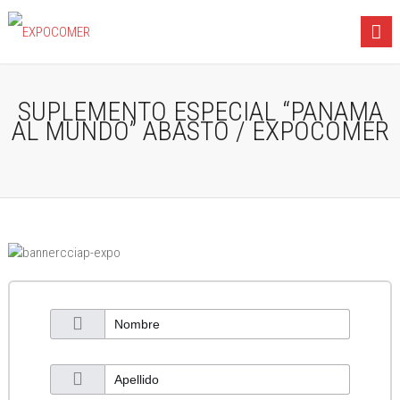
SUPLEMENTO ESPECIAL “PANAMA
AL MUNDO” ABASTO / EXPOCOMER