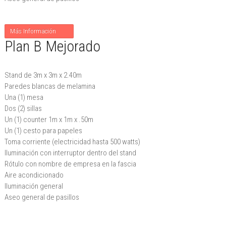
Más Información
Plan B Mejorado
Stand de 3m x 3m x 2.40m
Paredes blancas de melamina
Una (1) mesa
Dos (2) sillas
Un (1) counter 1m x 1m x .50m
Un (1) cesto para papeles
Toma corriente (electricidad hasta 500 watts)
Iluminación con interruptor dentro del stand
Rótulo con nombre de empresa en la fascia
Aire acondicionado
Iluminación general
Aseo general de pasillos